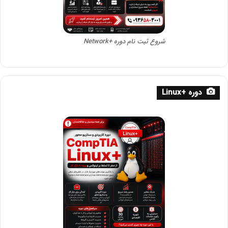
شروع ثبت نام دوره +Network
دوره +Linux