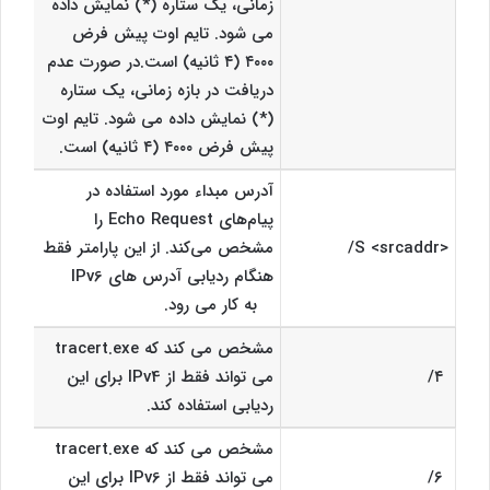
زمانی، یک ستاره (*) نمایش داده
می شود. تایم اوت پیش فرض
۴۰۰۰ (۴ ثانیه) است.در صورت عدم
دریافت در بازه زمانی، یک ستاره
(*) نمایش داده می شود. تایم اوت
پیش فرض ۴۰۰۰ (۴ ثانیه) است.
آدرس مبداء مورد استفاده در
پیام‌های Echo Request را
<S <srcaddr/
مشخص می‌کند. از این پارامتر فقط
هنگام ردیابی آدرس های IPv6
به کار می رود.
مشخص می کند که tracert.exe
۴/
می تواند فقط از IPv4 برای این
ردیابی استفاده کند.
مشخص می کند که tracert.exe
۶/
می تواند فقط از IPv6 برای این