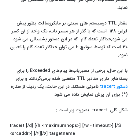
نماید.
مقدار TTL درسیستم های مبتنی بر مایکروسافت بطور پیش
فرض ۱۲۸ است که با گذر از هر مسیر یاب، یک واحد از آن کسر
می شود.حداکثر تعداد گام که در این دستور پشتیبانی می شود
۳۰ است که توسط سوئیچ h می توان حداکثر تعداد گام را تعیین
نمود.
با این حال، برخی از مسیریاب‌ها پیام‌های Exceeded را برای
بسته‌های دارای مقادیر TTL منقضی شده برمی‌گردانند و برای
دستور tracert
نامرئی هستند. در این حالت، یک ردیف از ستاره
(*) برای آن پرش نمایش داده می شود.
شکل کلی tracert بصورت زیر است :
tracert [/d] [/h <maximumhops>] [/w <timeout>] [/S
<srcaddr>] [/4][/6] targetname