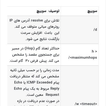
سوییچ
توصیف سوییچ
تلاش برای resolve آدرس های IP
روترهای میانی متوقف می کند.
d/
این باعث افزایش سرعت
بازگشت نتایج می شود.
حداکثر تعداد گام (Hop) در مسیر
< h
برای جستجوی مقصد را مشخص
<maximumhops/
می کند. پیش فرض ۳۰ گام است.
مدت زمانی را بر حسب میلی ثانیه
مشخص می کند که منتظر دریافت
پیام ICMP Exceeded یا Echo
Reply مربوط به یک پیام Echo
Request معین است.
در صورت عدم دریافت در بازه
<w <timeout/