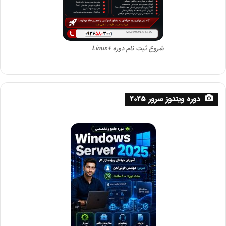
شروع ثبت نام دوره +Linux
دوره ویندوز سرور 2025